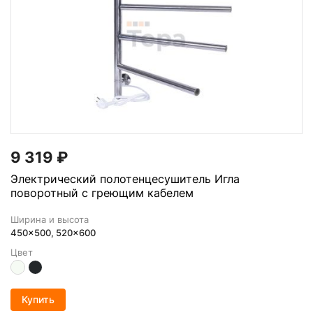
9 319
₽
Электрический полотенцесушитель Игла
поворотный с греющим кабелем
Ширина и высота
450x500, 520x600
Цвет
Купить