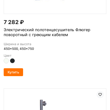
7 282
₽
Электрический полотенцесушитель Флюгер
поворотный с греющим кабелем
Ширина и высота
450x500, 450x750
Цвет
Купить